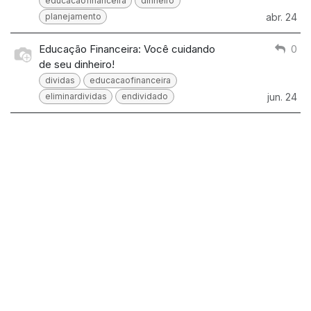
educacaofinanceira
dinheiro
planejamento
abr. 24
Educação Financeira: Você cuidando
0
de seu dinheiro!
dividas
educacaofinanceira
eliminardividas
endividado
jun. 24