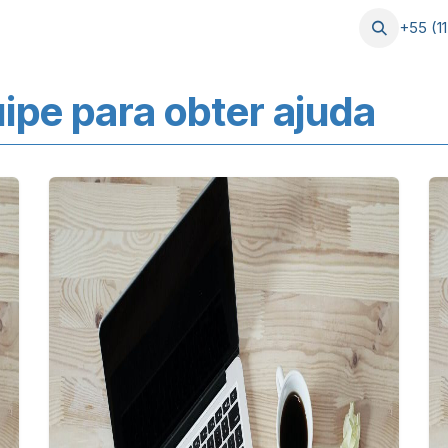
Postagens
Serviços
Ajuda
+55 (1
ipe para obter ajuda