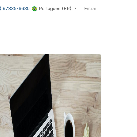
1) 97835-6630
Português (BR)
Entrar