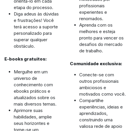
orientá-lo em cada
profissionais
etapa do processo.
experientes e
Diga adeus às dúvidas
renomados.
e frustrações! Você
Aprenda com os
terá acesso a suporte
melhores e esteja
personalizado para
pronto para vencer os
superar qualquer
desafios do mercado
obstáculo.
de trabalho.
E-books gratuitos:
Comunidade exclusiva:
Mergulhe em um
Conecte-se com
universo de
outros profissionais
conhecimento com
ambiciosos e
ebooks práticos e
motivados como você.
atualizados sobre os
Compartilhe
mais diversos temas.
experiências, ideias e
Aprimore suas
aprendizados,
habilidades, amplie
construindo uma
seus horizontes e
valiosa rede de apoio
torne-se um