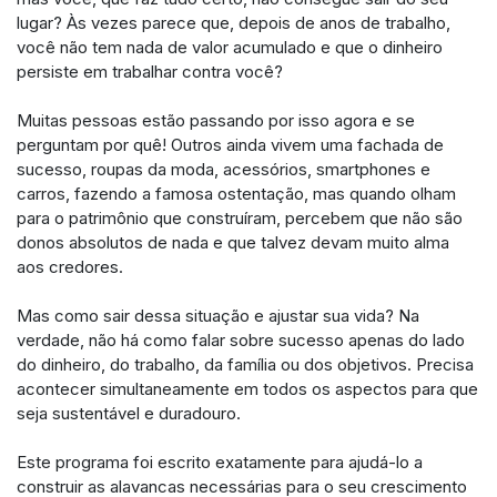
lugar? Às vezes parece que, depois de anos de trabalho,
você não tem nada de valor acumulado e que o dinheiro
persiste em trabalhar contra você?
Muitas pessoas estão passando por isso agora e se
perguntam por quê! Outros ainda vivem uma fachada de
sucesso, roupas da moda, acessórios, smartphones e
carros, fazendo a famosa ostentação, mas quando olham
para o patrimônio que construíram, percebem que não são
donos absolutos de nada e que talvez devam muito alma
aos credores.
Mas como sair dessa situação e ajustar sua vida? Na
verdade, não há como falar sobre sucesso apenas do lado
do dinheiro, do trabalho, da família ou dos objetivos. Precisa
acontecer simultaneamente em todos os aspectos para que
seja sustentável e duradouro.
Este programa foi escrito exatamente para ajudá-lo a
construir as alavancas necessárias para o seu crescimento