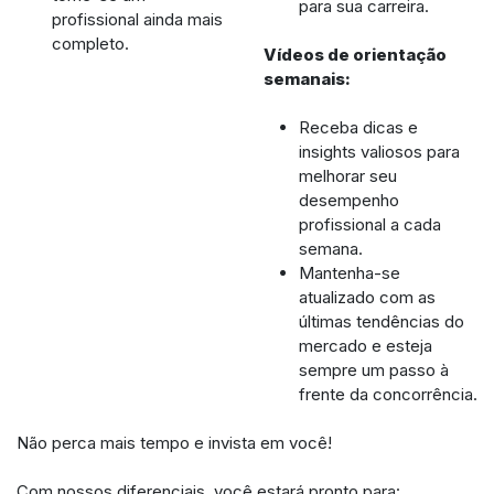
para sua carreira.
profissional ainda mais
completo.
Vídeos de orientação
semanais:
Receba dicas e
insights valiosos para
melhorar seu
desempenho
profissional a cada
semana.
Mantenha-se
atualizado com as
últimas tendências do
mercado e esteja
sempre um passo à
frente da concorrência.
Não perca mais tempo e invista em você!
Com nossos diferenciais, você estará pronto para: