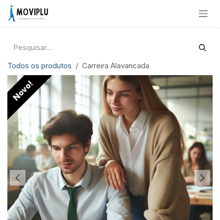
Pular para o conteúdo
Todos os produtos
Carreira Alavancada
Novo!