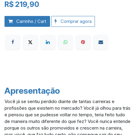
R$
219,90
Carrinho / Cart
Comprar agora
Apresentação
Você já se sentiu perdido diante de tantas carreiras e
profissões que existem no mercado? Você já olhou para trás
e pensou que se pudesse voltar no tempo, teria feito tudo
de maneira muito diferente do que fez? Você nunca entende
porque os outros são promovidos e crescem na carreira,
mas você, que faz tudo certo, não consegue sair do seu