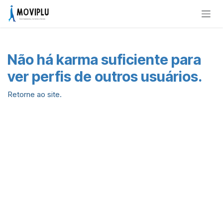
Pular para o conteúdo
Não há karma suficiente para
ver perfis de outros usuários.
Retorne ao site.