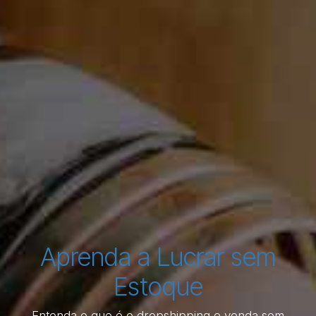
Aprenda a Lucrar sem
Estoque
Entenda o que é o dropshipping e venda sem