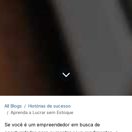
All Blogs
Histórias de sucesso
Aprenda a Lucrar sem Estoque
Se você é um empreendedor em busca de