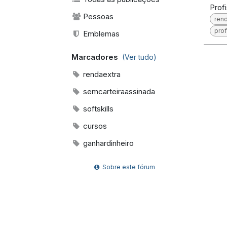
Prof
Pessoas
ren
pro
Emblemas
Marcadores
(Ver tudo)
rendaextra
semcarteiraassinada
softskills
cursos
ganhardinheiro
Sobre este fórum