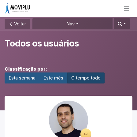
Pular para o conteúdo
Voltar
Nav
Todos os usuários
Classificação por:
Esta semana
Este mês
O tempo todo