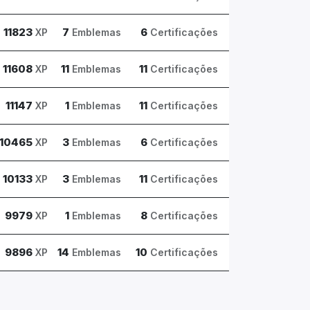
11823
7
6
XP
Emblemas
Certificações
11608
11
11
XP
Emblemas
Certificações
11147
1
11
XP
Emblemas
Certificações
10465
3
6
XP
Emblemas
Certificações
10133
3
11
XP
Emblemas
Certificações
9979
1
8
XP
Emblemas
Certificações
9896
14
10
XP
Emblemas
Certificações