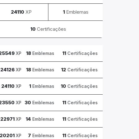
24110
XP
1
Emblemas
10
Certificações
25549
18
11
XP
Emblemas
Certificações
24126
18
12
XP
Emblemas
Certificações
24110
1
10
XP
Emblemas
Certificações
23550
30
11
XP
Emblemas
Certificações
22971
14
11
XP
Emblemas
Certificações
20201
7
11
XP
Emblemas
Certificações