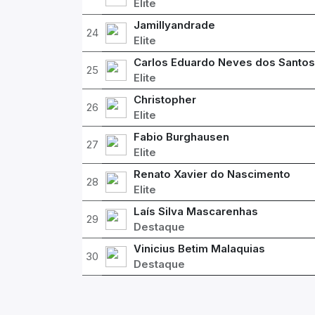
Elite
Jamillyandrade
24
Elite
Carlos Eduardo Neves dos Santos
25
Elite
Christopher
26
Elite
Fabio Burghausen
27
Elite
Renato Xavier do Nascimento
28
Elite
Laís Silva Mascarenhas
29
Destaque
Vinicius Betim Malaquias
30
Destaque