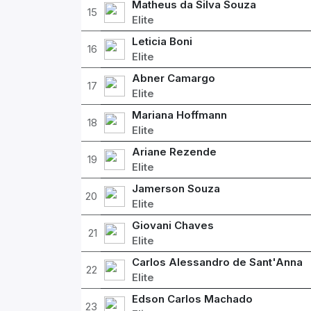
Matheus da Silva Souza
15
Elite
Leticia Boni
16
Elite
Abner Camargo
17
Elite
Mariana Hoffmann
18
Elite
Ariane Rezende
19
Elite
Jamerson Souza
20
Elite
Giovani Chaves
21
Elite
Carlos Alessandro de Sant'Anna
22
Elite
Edson Carlos Machado
23