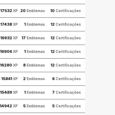
17532
20
10
XP
Emblemas
Certificações
17438
1
12
XP
Emblemas
Certificações
16932
17
12
XP
Emblemas
Certificações
16906
1
12
XP
Emblemas
Certificações
16280
8
12
XP
Emblemas
Certificações
15841
2
6
XP
Emblemas
Certificações
15489
1
7
XP
Emblemas
Certificações
14942
5
5
XP
Emblemas
Certificações