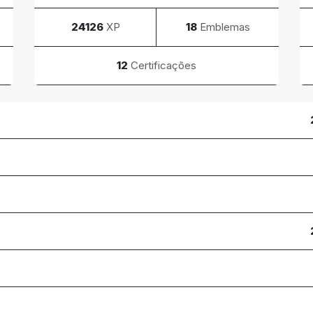
24126
XP
18
Emblemas
12
Certificações
e