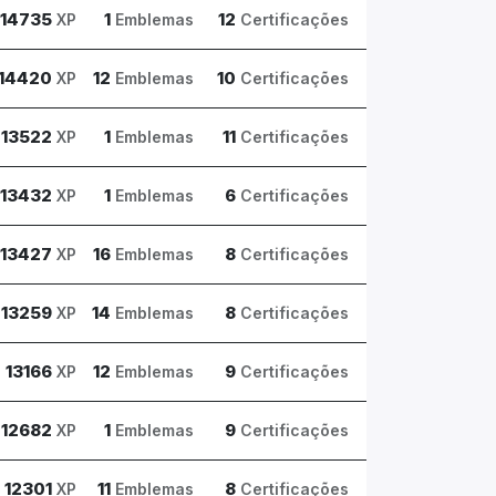
14735
1
12
XP
Emblemas
Certificações
14420
12
10
XP
Emblemas
Certificações
13522
1
11
XP
Emblemas
Certificações
13432
1
6
XP
Emblemas
Certificações
13427
16
8
XP
Emblemas
Certificações
13259
14
8
XP
Emblemas
Certificações
13166
12
9
XP
Emblemas
Certificações
12682
1
9
XP
Emblemas
Certificações
12301
11
8
XP
Emblemas
Certificações