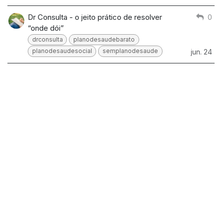
Dr Consulta - o jeito prático de resolver
0
“onde dói”
drconsulta
planodesaudebarato
planodesaudesocial
semplanodesaude
jun. 24